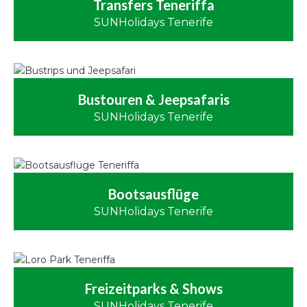
Transfers Teneriffa
SUNHolidays Tenerife
Bustouren & Jeepsafaris
SUNHolidays Tenerife
Bootsausflüge
SUNHolidays Tenerife
Freizeitparks & Shows
SUNHolidays Tenerife