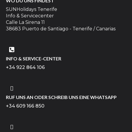
WO DU UNS FINDEST
SUNHolidays Tenerife
Info & Servicecenter
Calle La Sirena 11
38683 Puerto de Santiago - Tenerife / Canarias
INFO & SERVICE-CENTER
+34 922 864 106
RUF UNS AN ODER SCHREIB UNS EINE WHATSAPP
+34 609 166 850