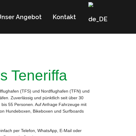
Unser Angebot
Kontakt
s Teneriffa
flughafen (TFS) und Nordflughafen (TFN) und
äfen. Zuverlässig und pünktlich seit über 30
1 bis 55 Personen. Auf Anfrage Fahrzeuge mit
 von Hundeboxen, Bikeboxen und Surfboards
einfach per Telefon, WhatsApp, E-Mail oder